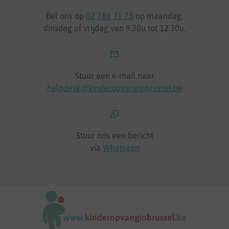
Bel ons op
02 788 31 73
op maandag,
dinsdag of vrijdag van 9.30u tot 12.30u.
Stuur een e-mail naar
helpdesk@kinderopvanginbrussel.be
Stuur ons een bericht
via
Whatsapp