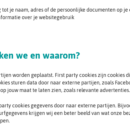
tot je naam, adres of de persoonlijke documenten op je
nformatie over je websitegebruik
iken we en waarom?
ijen worden geplaatst. First party cookies zijn cookies d
kies sturen data door naar externe partijen, zoals Faceb
op jouw maat te laten zien, zoals relevante advertenties.
 party cookies gegevens door naar externe partijen. Bijv
surfgegevens krijgen wij een beter beeld van wat onze b
lpen.