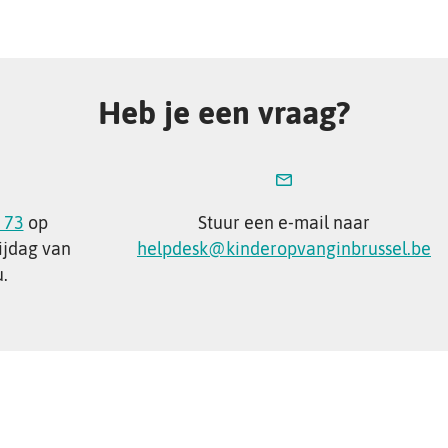
Heb je een vraag?
 73
op
Stuur een e-mail naar
ijdag van
helpdesk@kinderopvanginbrussel.be
u.