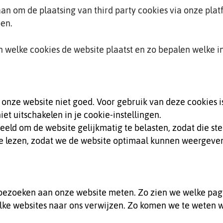
aan om de plaatsing van third party cookies via onze pla
pen.
en welke cookies de website plaatst en zo bepalen welke i
onze website niet goed. Voor gebruik van deze cookies i
et uitschakelen in je cookie-instellingen.
eld om de website gelijkmatig te belasten, zodat die st
t te lezen, zodat we de website optimaal kunnen weergeve
 bezoeken aan onze website meten. Zo zien we welke pag
lke websites naar ons verwijzen. Zo komen we te weten 
.