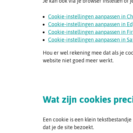
Je kan ook via je browser instellen of 
Cookie-instellingen aanpassen in C
Cookie-instellingen aanpassen in E
Cookie-instellingen aanpassen in Fi
Cookie-instellingen aanpassen in Sa
Hou er wel rekening mee dat als je co
website niet goed meer werkt.
Wat zijn cookies prec
Een cookie is een klein tekstbestandj
dat je de site bezoekt.