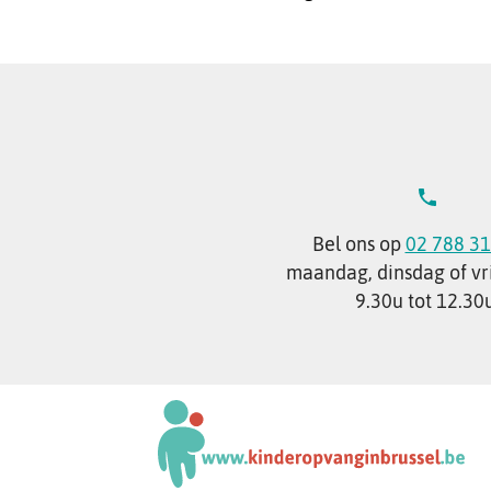
Bel ons op
02 788 31
maandag, dinsdag of vr
9.30u tot 12.30