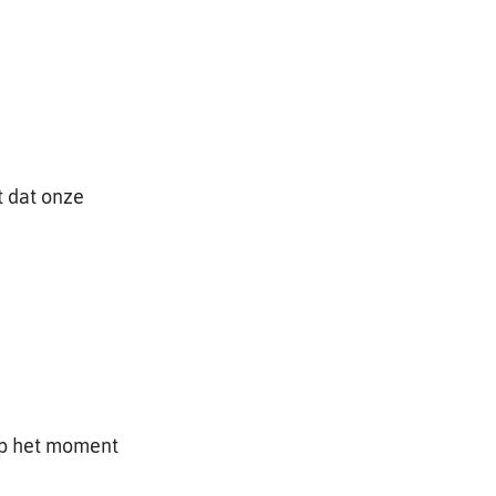
t dat onze
 op het moment