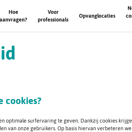
N
Hoe
Voor
Opvanglocaties
co
aanvragen?
professionals
id
 cookies?
n optimale surfervaring te geven. Dankzij cookies krijg
oden van onze gebruikers. Op basis hiervan verbeteren we