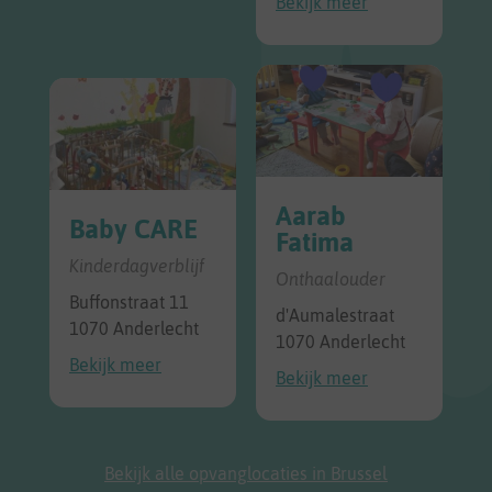
Bekijk meer
Aarab
Baby CARE
Fatima
Kinderdagverblijf
Onthaalouder
Buffonstraat 11
d'Aumalestraat
1070 Anderlecht
1070 Anderlecht
Bekijk meer
Bekijk meer
Bekijk alle opvanglocaties in Brussel