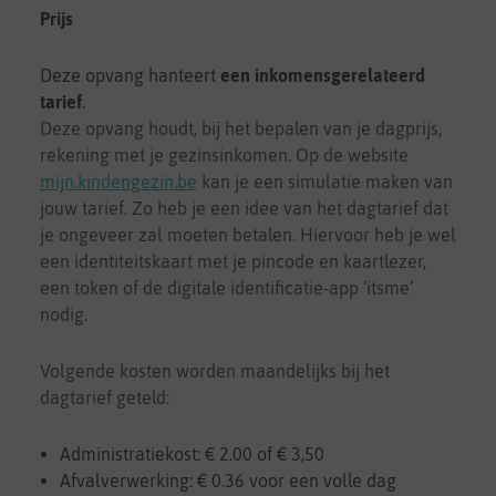
Prijs
Deze opvang hanteert
een inkomensgerelateerd
tarief
.
Deze opvang houdt, bij het bepalen van je dagprijs,
rekening met je gezinsinkomen. Op de website
mijn.kindengezin.be
kan je een simulatie maken van
jouw tarief. Zo heb je een idee van het dagtarief dat
je ongeveer zal moeten betalen. Hiervoor heb je wel
een identiteitskaart met je pincode en kaartlezer,
een token of de digitale identificatie-app ‘itsme’
nodig.
Volgende kosten worden maandelijks bij het
dagtarief geteld:
Administratiekost: € 2.00 of € 3,50
Afvalverwerking: € 0.36 voor een volle dag