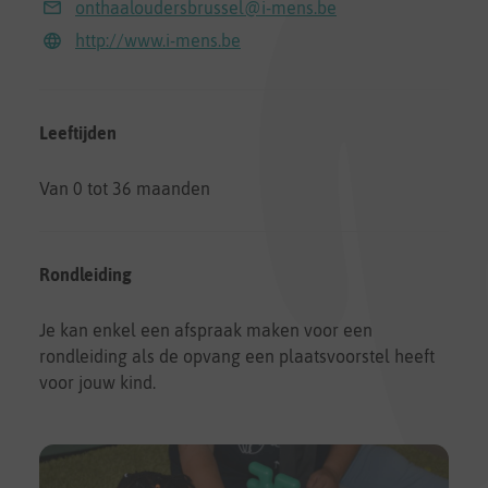
onthaaloudersbrussel@i-mens.be
http://www.i-mens.be
Leeftijden
Van 0 tot 36 maanden
Rondleiding
Je kan enkel een afspraak maken voor een
rondleiding als de opvang een plaatsvoorstel heeft
voor jouw kind.