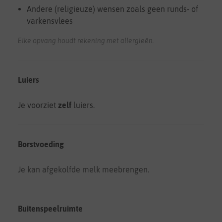
Andere (religieuze) wensen zoals geen runds- of
varkensvlees
Elke opvang houdt rekening met allergieën.
Luiers
Je voorziet
zelf
luiers.
Borstvoeding
Je kan afgekolfde melk meebrengen.
Buitenspeelruimte