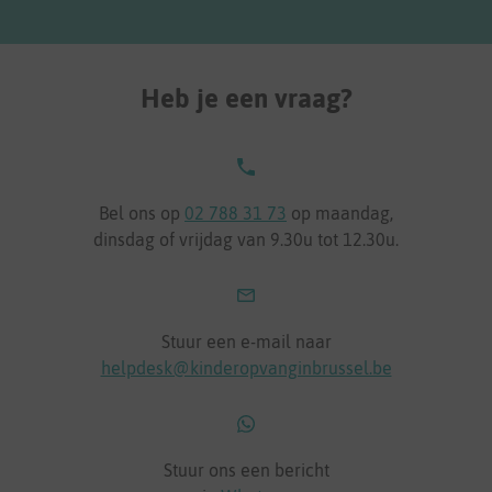
Heb je een vraag?
Bel ons op
02 788 31 73
op maandag,
dinsdag of vrijdag van 9.30u tot 12.30u.
Stuur een e-mail naar
helpdesk@kinderopvanginbrussel.be
Stuur ons een bericht