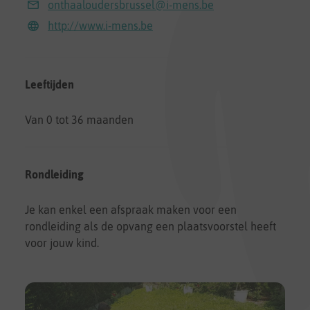
onthaaloudersbrussel@i-mens.be
http://www.i-mens.be
Leeftijden
Van 0 tot 36 maanden
Rondleiding
Je kan enkel een afspraak maken voor een
rondleiding als de opvang een plaatsvoorstel heeft
voor jouw kind.