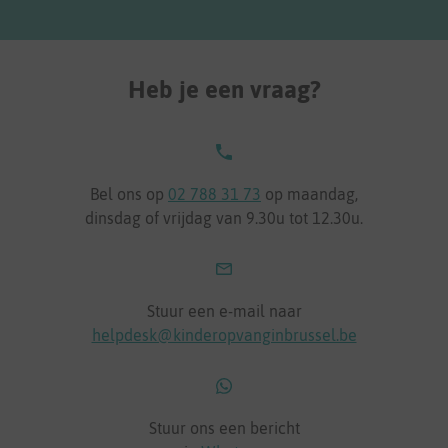
Heb je een vraag?
Bel ons op
02 788 31 73
op maandag,
dinsdag of vrijdag van 9.30u tot 12.30u.
Stuur een e-mail naar
helpdesk@kinderopvanginbrussel.be
Stuur ons een bericht