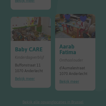
Bekijk meer
Aarab
Baby CARE
Fatima
Kinderdagverblijf
Onthaalouder
Buffonstraat 11
d'Aumalestraat
1070 Anderlecht
1070 Anderlecht
Bekijk meer
Bekijk meer
Bekijk alle opvanglocaties in Brussel