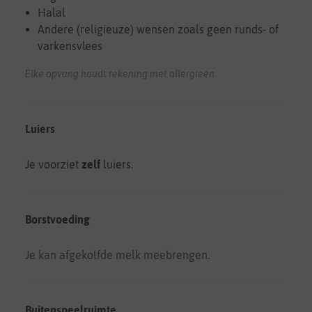
Halal
Andere (religieuze) wensen zoals geen runds- of
varkensvlees
Elke opvang houdt rekening met allergieën.
Luiers
Je voorziet
zelf
luiers.
Borstvoeding
Je kan afgekolfde melk meebrengen.
Buitenspeelruimte