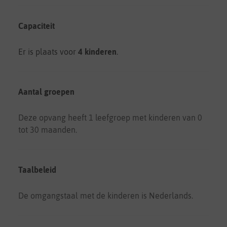
Capaciteit
Er is plaats voor
4 kinderen
.
Aantal groepen
Deze opvang heeft 1 leefgroep met kinderen van 0
tot 30 maanden.
Taalbeleid
De omgangstaal met de kinderen is Nederlands.