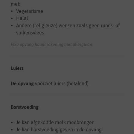
met:
Vegetarisme
Halal
Andere (religieuze) wensen zoals geen runds- of
varkensvlees
Elke opvang houdt rekening met allergieën.
Luiers
De opvang
voorziet luiers (betalend).
Borstvoeding
Je kan afgekolfde melk meebrengen.
Je kan borstvoeding geven in de opvang.