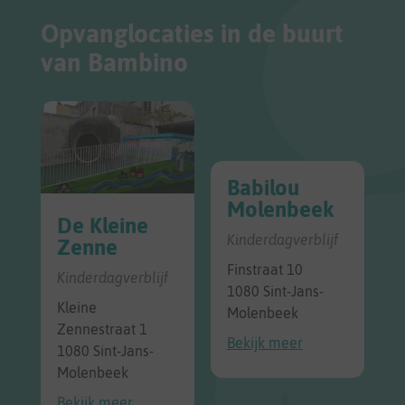
Opvanglocaties in de buurt
van Bambino
Babilou
Molenbeek
De Kleine
Kinderdagverblijf
Zenne
Finstraat 10
Kinderdagverblijf
1080 Sint-Jans-
Kleine
Molenbeek
Zennestraat 1
Bekijk meer
1080 Sint-Jans-
Molenbeek
Bekijk meer