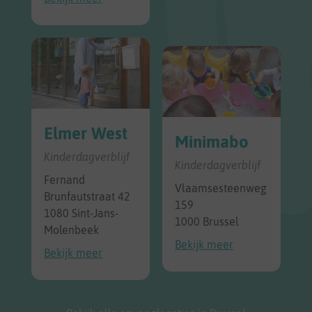
Elmer West
Minimabo
Kinderdagverblijf
Kinderdagverblijf
Fernand
Vlaamsesteenweg
Brunfautstraat 42
159
1080 Sint-Jans-
1000 Brussel
Molenbeek
Bekijk meer
Bekijk meer