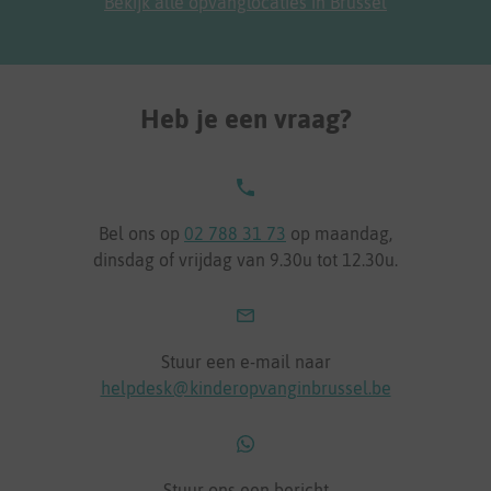
Bekijk alle opvanglocaties in Brussel
Heb je een vraag?
Bel ons op
02 788 31 73
op maandag,
dinsdag of vrijdag van 9.30u tot 12.30u.
Stuur een e-mail naar
helpdesk@kinderopvanginbrussel.be
Stuur ons een bericht