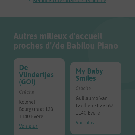
Retour aux résultats de recherche
Autres milieux d'accueil
proches d'/de Babilou Piano
De
My Baby
Vlindertjes
Smiles
(GO!)
Crèche
Crèche
Guillaume Van
Kolonel
Laethemstraat 67
Bourgstraat 123
1140 Evere
1140 Evere
Voir plus
Voir plus