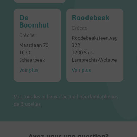
De
Roodebeek
Boomhut
Crèche
Crèche
Roodebeeksteenweg
Maartlaan 70
322
1030
1200 Sint-
Schaarbeek
Lambrechts-Woluwe
Voir plus
Voir plus
Voir tous les milieux d’accueil néerlandophones
de Bruxelles
Avez-vous une question?