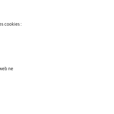
s cookies :
 web ne