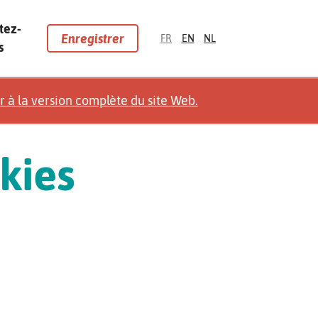
tez-
Enregistrer
FR
EN
NL
s
r à la version complète du site Web.
kies