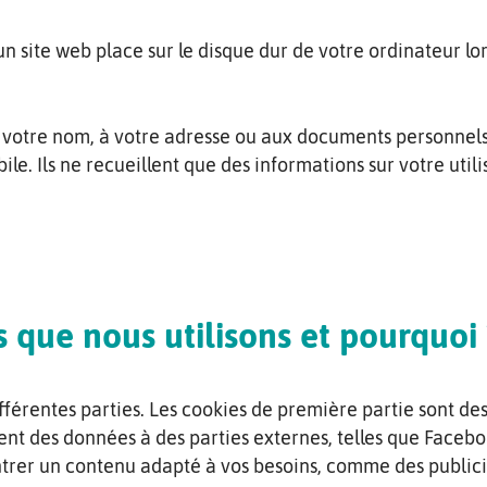
'un site web place sur le disque dur de votre ordinateur l
 votre nom, à votre adresse ou aux documents personnels
le. Ils ne recueillent que des informations sur votre utili
s que nous utilisons et pourquoi 
fférentes parties. Les cookies de première partie sont de
ient des données à des parties externes, telles que Faceb
ntrer un contenu adapté à vos besoins, comme des publici