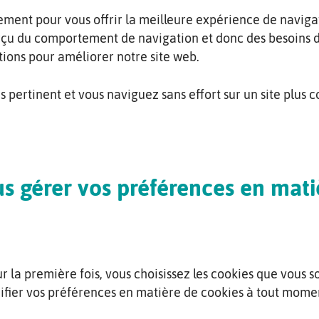
lement pour vous offrir la meilleure expérience de naviga
rçu du comportement de navigation et donc des besoins 
ations pour améliorer notre site web.
s pertinent et vous naviguez sans effort sur un site plus c
gérer vos préférences en matiè
r la première fois, vous choisissez les cookies que vous 
fier vos préférences en matière de cookies à tout momen