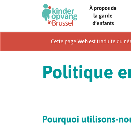
Skip
À propos de
to
la garde
main
d’enfants
content
Cette page Web est traduite du né
Politique 
Pourquoi utilisons-no