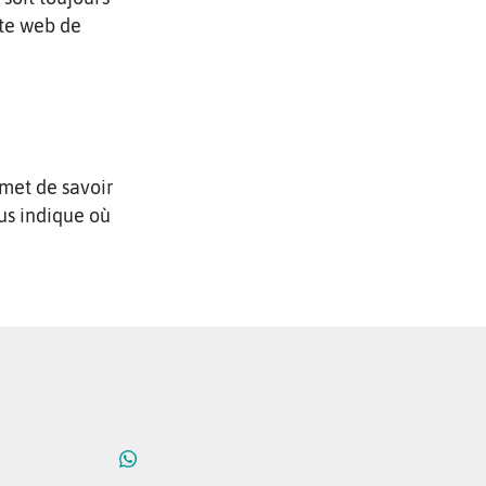
ite web de
rmet de savoir
ous indique où