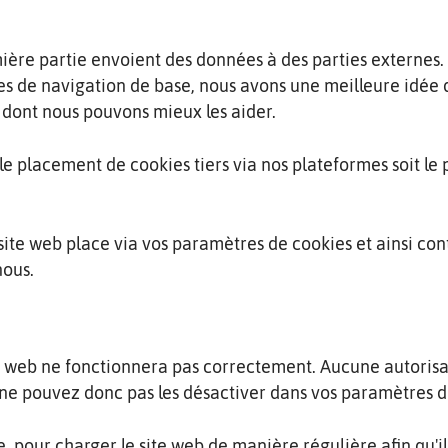
ière partie envoient des données à des parties externes.
es de navigation de base, nous avons une meilleure idée 
 dont nous pouvons mieux les aider.
 placement de cookies tiers via nos plateformes soit le 
site web place via vos paramètres de cookies et ainsi cont
nous.
te web ne fonctionnera pas correctement. Aucune autorisat
s ne pouvez donc pas les désactiver dans vos paramètres d
, pour charger le site web de manière régulière afin qu'il