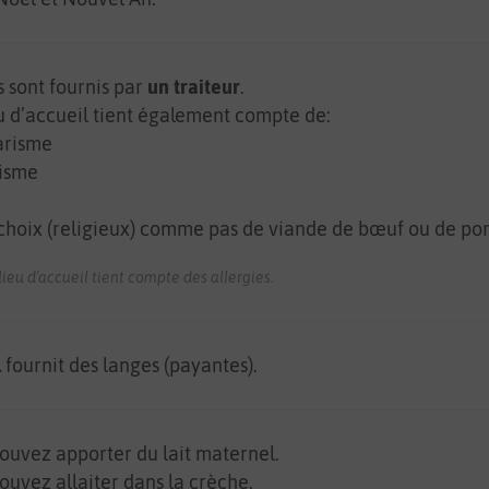
s sont fournis par
un traiteur
.
u d’accueil tient également compte de:
arisme
isme
choix (religieux) comme pas de viande de bœuf ou de po
eu d'accueil tient compte des allergies.
l
fournit des langes (payantes).
ouvez apporter du lait maternel.
ouvez allaiter dans la crèche.