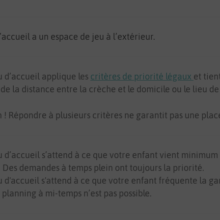
’accueil a un espace de jeu à l’extérieur.
u d’accueil applique les
critères de priorité légaux
et tien
 de la distance entre la crèche et le domicile ou le lieu de 
n ! Répondre à plusieurs critères ne garantit pas une plac
u d’accueil s’attend à ce que votre enfant vient minimum 
 Des demandes à temps plein ont toujours la priorité.
u d'accueil s'attend à ce que votre enfant fréquente la g
 planning à mi-temps n’est pas possible.