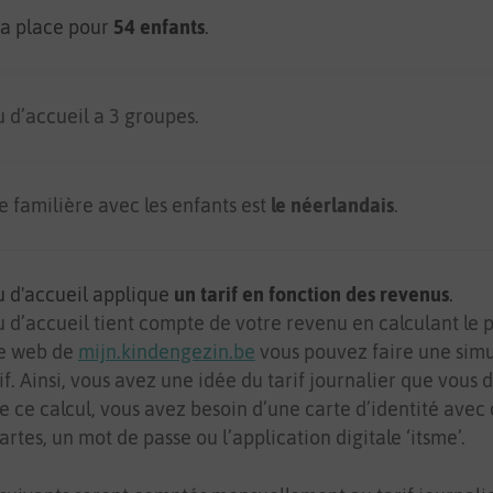
 la place pour
54 enfants
.
u d’accueil a 3 groupes.
e familière avec les enfants est
le néerlandais
.
u d'accueil applique
un tarif en fonction des revenus
.
 d’accueil tient compte de votre revenu en calculant le pr
ite web de
mijn.kindengezin.be
vous pouvez faire une simu
if. Ainsi, vous avez une idée du tarif journalier que vous 
e ce calcul, vous avez besoin d’une carte d’identité avec 
artes, un mot de passe ou l’application digitale ‘itsme’.