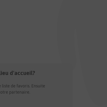
ieu d'accueil?
iste de favoris. Ensuite
otre partenaire.