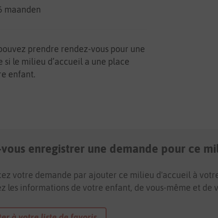
36 maanden
pouvez prendre rendez-vous pour une
e si le milieu d’accueil a une place
re enfant.
-vous enregistrer une demande pour ce mil
 votre demande par ajouter ce milieu d'accueil à votre l
ez les informations de votre enfant, de vous-même et de v
er à votre liste de favoris