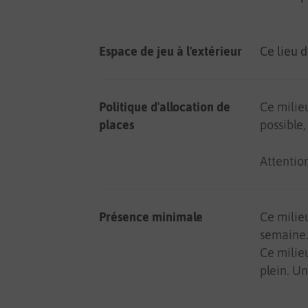
Espace de jeu à l'extérieur
Ce lieu d
Politique d'allocation de
Ce milie
places
possible,
Attentio
Présence minimale
Ce milie
semaine.
Ce milie
plein. Un