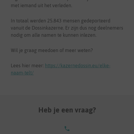
met iemand uit het verleden.
In totaal werden 25.843 mensen gedeporteerd
vanuit de Dossinkazerne. Er zijn dus nog deelnemers
nodig om alle namen te kunnen inlezen.
Wil je graag meedoen of meer weten?
Lees hier meer:
https://kazernedossin.eu/elke-
naam-telt/
Heb je een vraag?