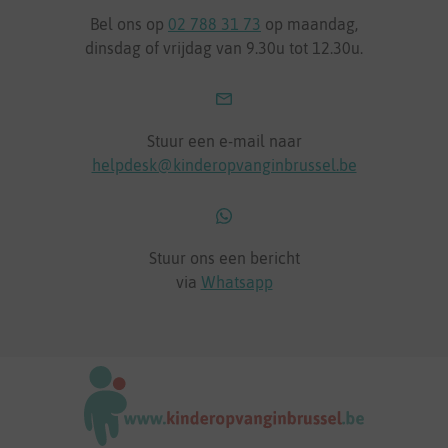
Bel ons op
02 788 31 73
op maandag,
dinsdag of vrijdag van 9.30u tot 12.30u.
Stuur een e-mail naar
helpdesk@kinderopvanginbrussel.be
Stuur ons een bericht
via
Whatsapp