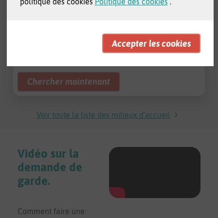
politique des cookies
Politique des cookies
.
dans votre quartier
long d'un itinéraire
Adresse
Radius
Voir toute la liste des milieux d’accueil
Vidéo sur la
demande de
garde.
Comment faire une